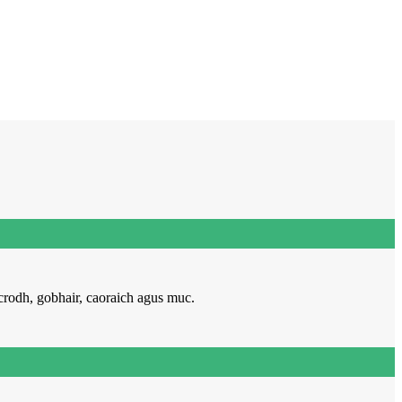
crodh, gobhair, caoraich agus muc.