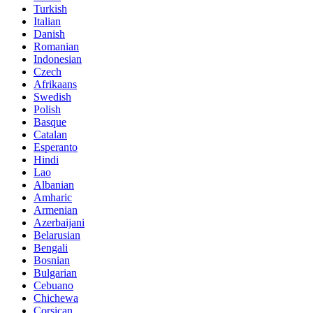
Turkish
Italian
Danish
Romanian
Indonesian
Czech
Afrikaans
Swedish
Polish
Basque
Catalan
Esperanto
Hindi
Lao
Albanian
Amharic
Armenian
Azerbaijani
Belarusian
Bengali
Bosnian
Bulgarian
Cebuano
Chichewa
Corsican