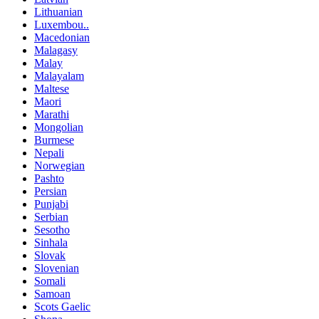
Lithuanian
Luxembou..
Macedonian
Malagasy
Malay
Malayalam
Maltese
Maori
Marathi
Mongolian
Burmese
Nepali
Norwegian
Pashto
Persian
Punjabi
Serbian
Sesotho
Sinhala
Slovak
Slovenian
Somali
Samoan
Scots Gaelic