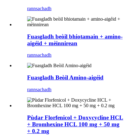
rannsachadh
Fuasgladh beòil bhiotamain + amino-
aigéid + mèinnirean
rannsachadh
Fuasgladh Beòil Amino-aigéid
rannsachadh
Pùdar Florfenicol + Doxycycline HCL
+ Bromhexine HCL 100 mg + 50 mg
+ 0.2 mg