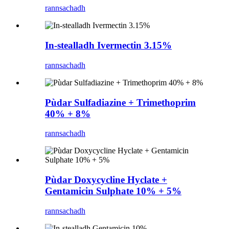
rannsachadh
In-stealladh Ivermectin 3.15%
rannsachadh
Pùdar Sulfadiazine + Trimethoprim
40% + 8%
rannsachadh
Pùdar Doxycycline Hyclate +
Gentamicin Sulphate 10% + 5%
rannsachadh