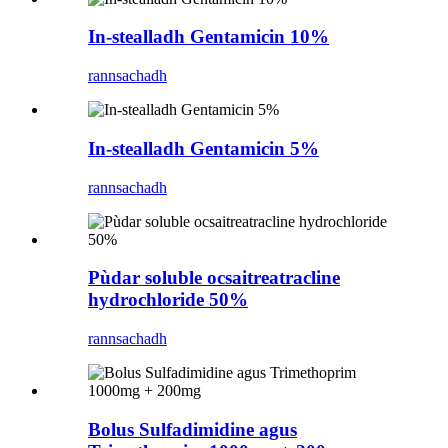
In-stealladh Gentamicin 10%
rannsachadh
In-stealladh Gentamicin 5%
rannsachadh
Pùdar soluble ocsaitreatracline
hydrochloride 50%
rannsachadh
Bolus Sulfadimidine agus