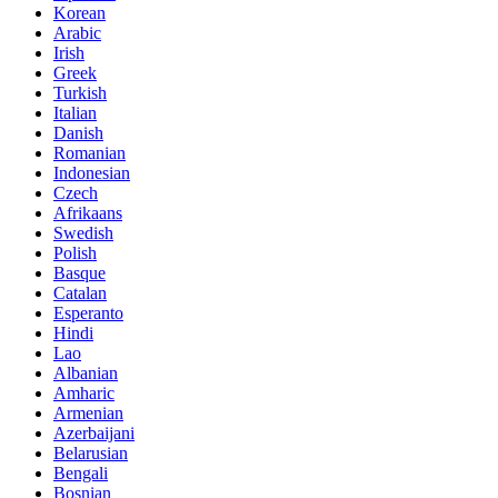
Korean
Arabic
Irish
Greek
Turkish
Italian
Danish
Romanian
Indonesian
Czech
Afrikaans
Swedish
Polish
Basque
Catalan
Esperanto
Hindi
Lao
Albanian
Amharic
Armenian
Azerbaijani
Belarusian
Bengali
Bosnian