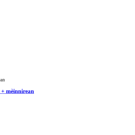
 + mèinnirean