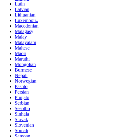
Latin
Latvian
Lithuanian
Luxembou..
Macedonian
Malagasy
Malay
Malayalam
Maltese
Maori
Marathi
Mongolian
Burmese
Nepali
Norwegian
Pashto
Persian
Punjabi
Serbian
Sesotho
Sinhala
Slovak
Slovenian
Somali
Samoan