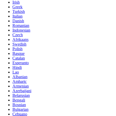
Irish
Greek
Turkish
Italian
Danish
Romanian
Indonesian
Czech
Afrikaans
Swedish
Polish
Basque
Catalan
Esperanto
Hindi
Lao
Albanian
Amharic
Armenian
Azerbaijani
Belarusian
Bengali
Bosnian
Bulgarian
Cebuano