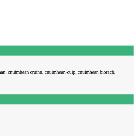
han, cnuimhean cruinn, cnuimhean-cuip, cnuimhean biorach,