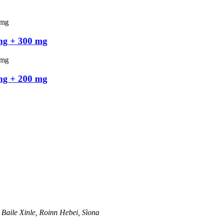
mg + 300 mg
mg + 200 mg
Baile Xinle, Roinn Hebei, Sìona